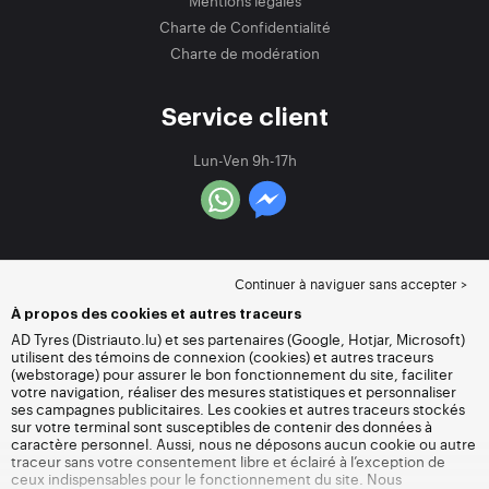
Mentions légales
Charte de Confidentialité
Charte de modération
Service client
Lun-Ven 9h-17h
Continuer à naviguer sans accepter >
À propos des cookies et autres traceurs
AD Tyres (Distriauto.lu) et ses partenaires (Google, Hotjar, Microsoft)
utilisent des témoins de connexion (cookies) et autres traceurs
(webstorage) pour assurer le bon fonctionnement du site, faciliter
votre navigation, réaliser des mesures statistiques et personnaliser
ses campagnes publicitaires. Les cookies et autres traceurs stockés
sur votre terminal sont susceptibles de contenir des données à
caractère personnel. Aussi, nous ne déposons aucun cookie ou autre
traceur sans votre consentement libre et éclairé à l’exception de
ceux indispensables pour le fonctionnement du site. Nous