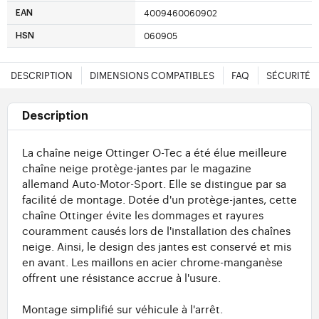
4009460060902
EAN
060905
HSN
DESCRIPTION
DIMENSIONS COMPATIBLES
FAQ
SÉCURITÉ
Description
La chaîne neige Ottinger O-Tec a été élue meilleure
chaîne neige protège-jantes par le magazine
allemand Auto-Motor-Sport. Elle se distingue par sa
facilité de montage. Dotée d'un protège-jantes, cette
chaîne Ottinger évite les dommages et rayures
couramment causés lors de l'installation des chaînes
neige. Ainsi, le design des jantes est conservé et mis
en avant. Les maillons en acier chrome-manganèse
offrent une résistance accrue à l'usure.
Montage simplifié sur véhicule à l'arrêt.