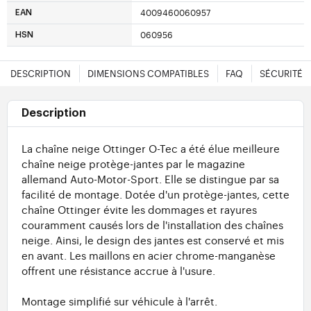
4009460060957
EAN
060956
HSN
DESCRIPTION
DIMENSIONS COMPATIBLES
FAQ
SÉCURITÉ
Description
La chaîne neige Ottinger O-Tec a été élue meilleure
chaîne neige protège-jantes par le magazine
allemand Auto-Motor-Sport. Elle se distingue par sa
facilité de montage. Dotée d'un protège-jantes, cette
chaîne Ottinger évite les dommages et rayures
couramment causés lors de l'installation des chaînes
neige. Ainsi, le design des jantes est conservé et mis
en avant. Les maillons en acier chrome-manganèse
offrent une résistance accrue à l'usure.
Montage simplifié sur véhicule à l'arrêt.