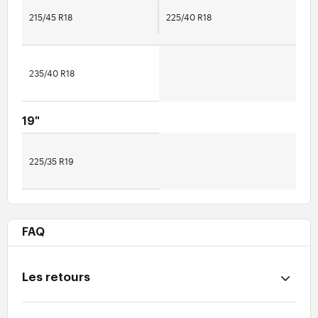
215/45 R18
225/40 R18
235/40 R18
19"
225/35 R19
FAQ
Les retours