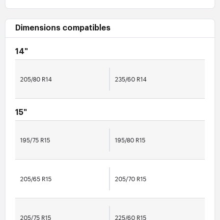
Dimensions compatibles
14"
205/80 R14
235/60 R14
15"
195/75 R15
195/80 R15
205/65 R15
205/70 R15
205/75 R15
225/60 R15