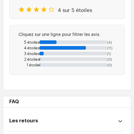
4 sur 5 étoiles
Cliquez sur une ligne pour filtrer les avis.
5 étoiles
(4)
4 étoiles
(11)
3 étoiles
(1)
2 étoiles
(0)
1 étoile
(0)
FAQ
Les retours