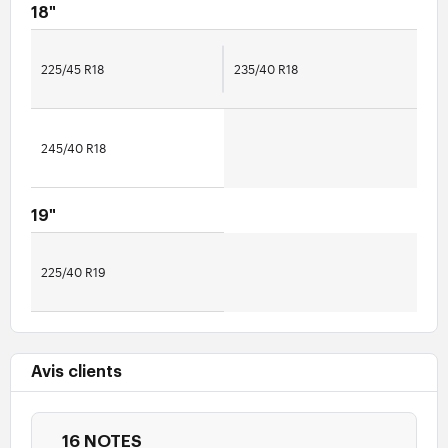
18"
225/45 R18
235/40 R18
245/40 R18
19"
225/40 R19
Avis clients
16 NOTES