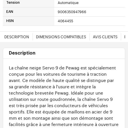
Automatique
Tension
9006350947966
EAN
4064455
HSN
DESCRIPTION
DIMENSIONS COMPATIBLES
AVIS CLIENTS
F
Description
La chaîne neige Servo 9 de Pewag est spécialement
conçue pour les voitures de tourisme à traction
avant. Ce modèle de haute qualité se distingue par
sa grande résistance à l'usure et intègre la
technologie brevetée Pewag. Idéale pour une
utilisation sur route goudronnée, la chaîne Servo 9
est très prisée par les conducteurs de véhicules
sportifs. Elle est équipée de maillons en acier de 9
mm et son montage ainsi que son démontage sont
facilités grâce à une fermeture intérieure à ouverture