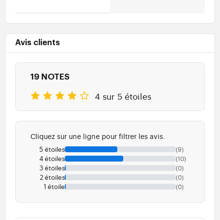
Avis clients
19 NOTES
4 sur 5 étoiles
Cliquez sur une ligne pour filtrer les avis.
5 étoiles
(9)
4 étoiles
(10)
3 étoiles
(0)
2 étoiles
(0)
1 étoile
(0)