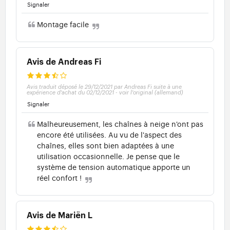
Signaler
Montage facile
Avis de Andreas Fi
Avis traduit déposé le 29/12/2021 par Andreas Fi suite à une
expérience d'achat du 02/12/2021
-
voir l'original (allemand)
Signaler
Malheureusement, les chaînes à neige n'ont pas
encore été utilisées. Au vu de l'aspect des
chaînes, elles sont bien adaptées à une
utilisation occasionnelle. Je pense que le
système de tension automatique apporte un
réel confort !
Avis de Mariën L