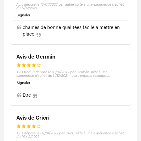
Avis déposé le 18/01/2022 par gaber suite à une expérience d'achat
du 17/12/2021
Signaler
chaines de bonne qualitées facile a mettre en
place
Avis de Germán
Avis traduit déposé le 10/01/2022 par Germán suite à une
expérience d'achat du 11/12/2021
-
voir l'original (espagnol)
Signaler
Être
Avis de Cricri
Avis déposé le 02/01/2022 par Cricri suite à une expérience d'achat
du 03/12/2021