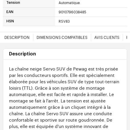
Automatique
Tension
9010796038485
EAN
RSV83
HSN
DESCRIPTION
DIMENSIONS COMPATIBLES
AVIS CLIENTS
F
Description
La chaîne neige Servo SUV de Pewag est très prisée
par les conducteurs sportifs. Elle est spécialement
élaborée pour les véhicules SUV de type tout-terrain
loisirs (TTL). Grâce à son système de montage
automatique, elle est facile et rapide à installer. Le
montage se fait à l'arrêt. La tension est ajustée
automatiquement grâce à un cliquet intégré à la
chaîne. La chaîne Servo SUV assure une conduite
confortable et sportive sur route goudronnée. De
plus, elle est équipée d'un système innovant de