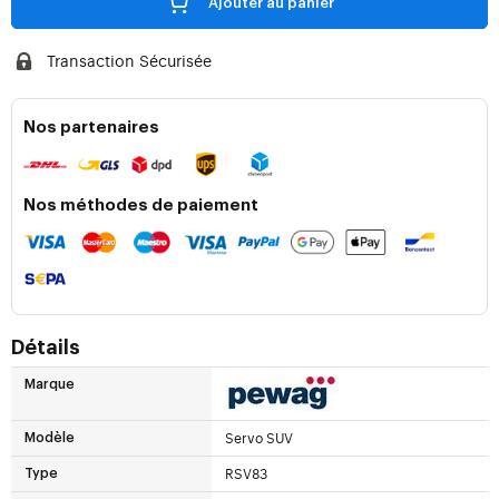
Ajouter au panier
Transaction Sécurisée
Nos partenaires
Nos méthodes de paiement
Détails
Marque
Servo SUV
Modèle
RSV83
Type