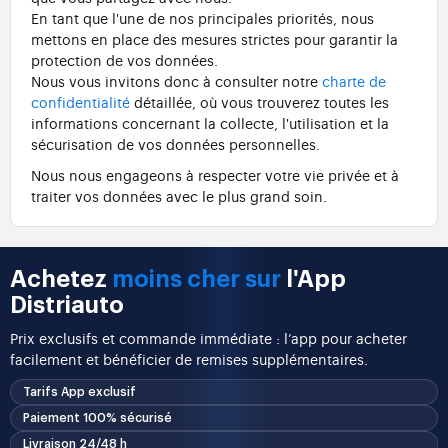
En tant que l'une de nos principales priorités, nous
mettons en place des mesures strictes pour garantir la
protection de vos données.
Nous vous invitons donc à consulter notre
charte de
confidentialité
détaillée, où vous trouverez toutes les
informations concernant la collecte, l'utilisation et la
sécurisation de vos données personnelles.
Nous nous engageons à respecter votre vie privée et à
traiter vos données avec le plus grand soin.
Achetez
moins cher sur
l'App
Distriauto
Prix exclusifs et commande immédiate : l’app pour acheter
facilement et bénéficier de remises supplémentaires.
Tarifs App exclusif
Paiement 100% sécurisé
Livraison 24/48 h