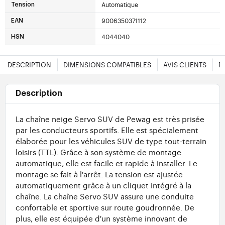
Automatique
Tension
9006350371112
EAN
4044040
HSN
DESCRIPTION
DIMENSIONS COMPATIBLES
AVIS CLIENTS
F
Description
La chaîne neige Servo SUV de Pewag est très prisée
par les conducteurs sportifs. Elle est spécialement
élaborée pour les véhicules SUV de type tout-terrain
loisirs (TTL). Grâce à son système de montage
automatique, elle est facile et rapide à installer. Le
montage se fait à l'arrêt. La tension est ajustée
automatiquement grâce à un cliquet intégré à la
chaîne. La chaîne Servo SUV assure une conduite
confortable et sportive sur route goudronnée. De
plus, elle est équipée d'un système innovant de