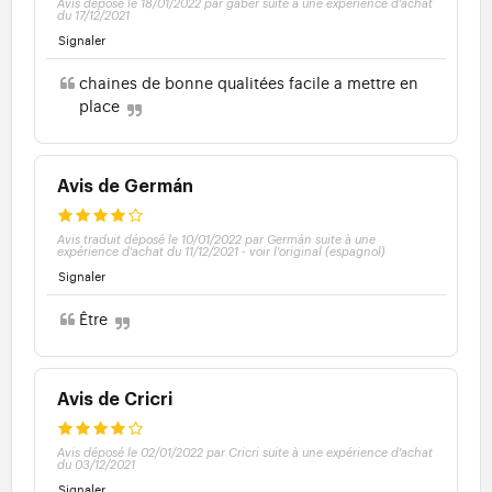
Avis déposé le 18/01/2022 par gaber suite à une expérience d'achat
du 17/12/2021
Signaler
chaines de bonne qualitées facile a mettre en
place
Avis de Germán
Avis traduit déposé le 10/01/2022 par Germán suite à une
expérience d'achat du 11/12/2021
-
voir l'original (espagnol)
Signaler
Être
Avis de Cricri
Avis déposé le 02/01/2022 par Cricri suite à une expérience d'achat
du 03/12/2021
Signaler