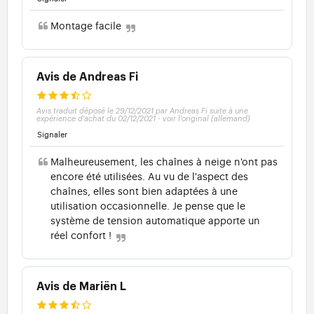
Montage facile
Avis de Andreas Fi
Avis traduit déposé le 29/12/2021 par Andreas Fi suite à une
expérience d'achat du 02/12/2021
-
voir l'original (allemand)
Signaler
Malheureusement, les chaînes à neige n'ont pas
encore été utilisées. Au vu de l'aspect des
chaînes, elles sont bien adaptées à une
utilisation occasionnelle. Je pense que le
système de tension automatique apporte un
réel confort !
Avis de Mariën L