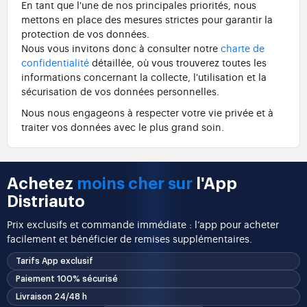
En tant que l'une de nos principales priorités, nous
mettons en place des mesures strictes pour garantir la
protection de vos données.
Nous vous invitons donc à consulter notre
charte de
confidentialité
détaillée, où vous trouverez toutes les
informations concernant la collecte, l'utilisation et la
sécurisation de vos données personnelles.
Nous nous engageons à respecter votre vie privée et à
traiter vos données avec le plus grand soin.
Achetez
moins cher sur
l'App
Distriauto
Prix exclusifs et commande immédiate : l’app pour acheter
facilement et bénéficier de remises supplémentaires.
Tarifs App exclusif
Paiement 100% sécurisé
Livraison 24/48 h