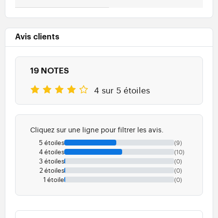
Avis clients
19 NOTES
4 sur 5 étoiles
Cliquez sur une ligne pour filtrer les avis.
5 étoiles
(9)
4 étoiles
(10)
3 étoiles
(0)
2 étoiles
(0)
1 étoile
(0)