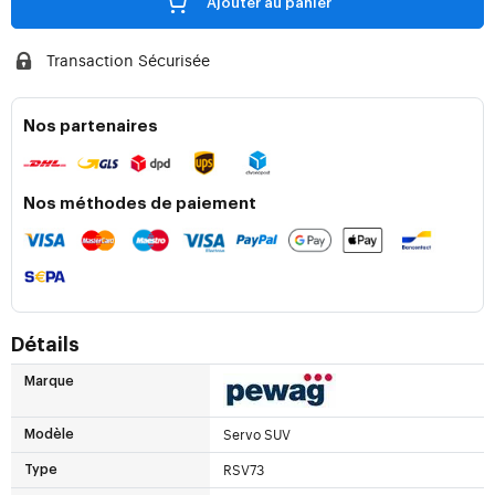
Ajouter au panier
Transaction Sécurisée
Nos partenaires
Nos méthodes de paiement
Détails
Marque
Servo SUV
Modèle
RSV73
Type