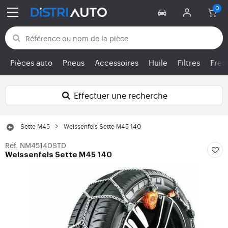
Retour aux catégories
Pièces auto
Pneus
Accessoires
Huile
Filtres
Frei
Effectuer une recherche
Sette M45
Weissenfels Sette M45 140
Réf. NM45140STD
Weissenfels Sette M45 140