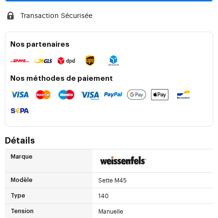
Transaction Sécurisée
Nos partenaires
Nos méthodes de paiement
Détails
Marque
Sette M45
Modèle
140
Type
Manuelle
Tension