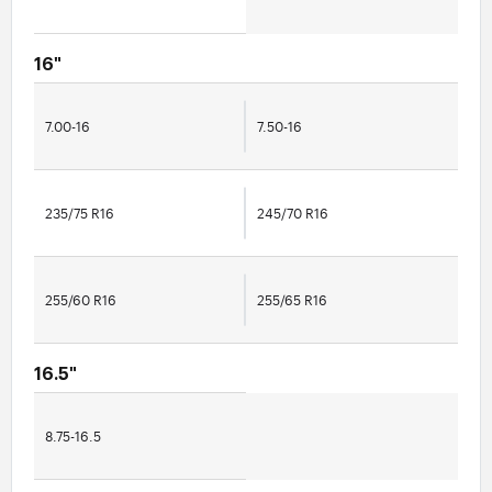
16"
7.00-16
7.50-16
235/75 R16
245/70 R16
255/60 R16
255/65 R16
16.5"
8.75-16.5