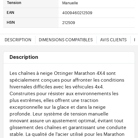
Manuelle
Tension
4009460212509
EAN
212509
HSN
DESCRIPTION
DIMENSIONS COMPATIBLES
AVIS CLIENTS
F
Description
Les chaînes à neige Ottinger Marathon 4X4 sont
spécialement conçues pour affronter les conditions
hivernales difficiles avec les véhicules 4x4.
Construites pour résister aux environnements les
plus extrêmes, elles offrent une traction
exceptionnelle sur la glace et dans la neige
profonde. Leur système de tension manuelle
innovant assure un ajustement optimal, évitant tout
glissement des chaînes et garantissant une conduite
stable. La qualité de l'acier utilisé pour les Marathon