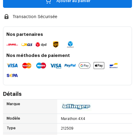
Ajouter au panier
Transaction Sécurisée
Nos partenaires
Nos méthodes de paiement
Détails
Marque
Marathon 4X4
Modèle
212509
Type