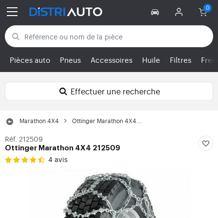
Retour aux catégories
Pièces auto
Pneus
Accessoires
Huile
Filtres
Frei
Effectuer une recherche
Marathon 4X4
Ottinger Marathon 4X4...
Réf. 212509
Ottinger Marathon 4X4 212509
4 avis