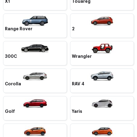
X1
Touareg
Range Rover
2
300C
Wrangler
Corolla
RAV 4
Golf
Yaris