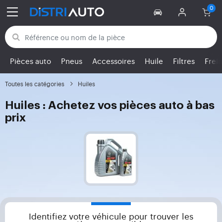
Retour aux catégories
Pièces auto
Pneus
Accessoires
Huile
Filtres
Frei
Toutes les catégories
Huiles
Huiles : Achetez vos pièces auto à bas
prix
Identifiez votre véhicule pour trouver les