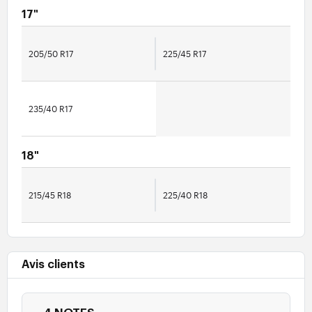
17"
205/50 R17
225/45 R17
235/40 R17
18"
215/45 R18
225/40 R18
Avis clients