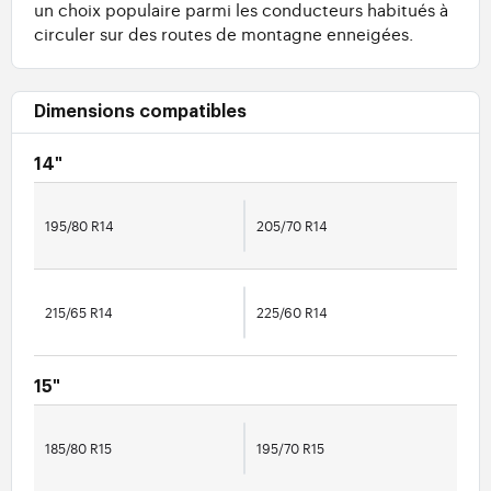
un choix populaire parmi les conducteurs habitués à
circuler sur des routes de montagne enneigées.
Dimensions compatibles
14"
195/80 R14
205/70 R14
215/65 R14
225/60 R14
15"
185/80 R15
195/70 R15