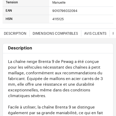
Manuelle
Tension
9010796032094
EAN
4115125
HSN
DESCRIPTION
DIMENSIONS COMPATIBLES
AVIS CLIENTS
F
Description
La chaîne neige Brenta 9 de Pewag a été conçue
pour les véhicules nécessitant des chaînes à petit
maillage, conformément aux recommandations du
fabricant. Équipée de maillons en acier carrés de 3
mm, elle offre une résistance et une durabilité
exceptionnelles, même dans des conditions
climatiques sévères.
Facile à utiliser, la chaîne Brenta 9 se distingue
également par sa grande maniabilité, ce qui en fait