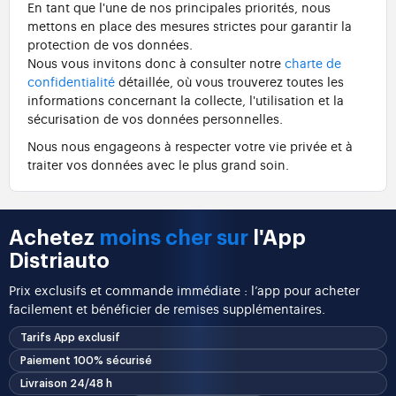
En tant que l'une de nos principales priorités, nous
mettons en place des mesures strictes pour garantir la
protection de vos données.
Nous vous invitons donc à consulter notre
charte de
confidentialité
détaillée, où vous trouverez toutes les
informations concernant la collecte, l'utilisation et la
sécurisation de vos données personnelles.
Nous nous engageons à respecter votre vie privée et à
traiter vos données avec le plus grand soin.
Achetez
moins cher sur
l'App
Distriauto
Prix exclusifs et commande immédiate : l’app pour acheter
facilement et bénéficier de remises supplémentaires.
Tarifs App exclusif
Paiement 100% sécurisé
Livraison 24/48 h