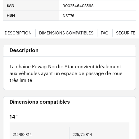
9002546403568
EAN
NST76
HSN
DESCRIPTION
DIMENSIONS COMPATIBLES
FAQ
SÉCURITÉ
Description
La chaîne Pewag Nordic Star convient idéalement
aux véhicules ayant un espace de passage de roue
très limité.
Dimensions compatibles
14"
215/80 R14
225/75 R14