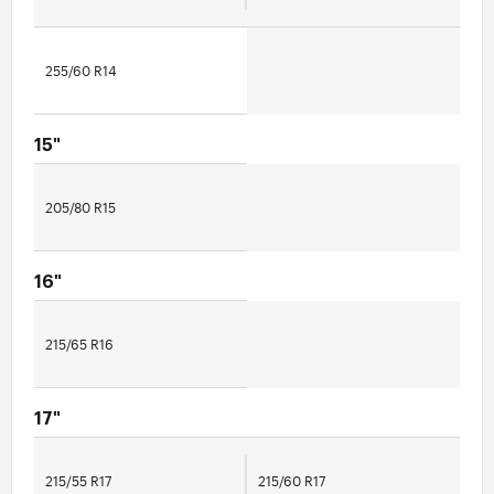
255/60 R14
15"
205/80 R15
16"
215/65 R16
17"
215/55 R17
215/60 R17