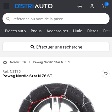
Retour aux catégories
Pièces auto
Pneus
Accessoires
Huile
Filtres
Frei
Effectuer une recherche
Nordic Star
Pewag Nordic Star N 76 ST
Réf. NST76
Pewag Nordic Star N 76 ST