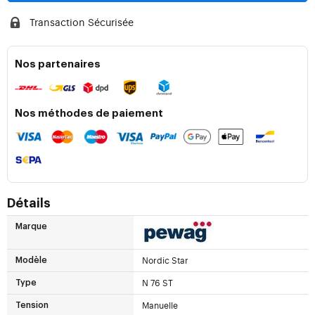
Transaction Sécurisée
Nos partenaires
Nos méthodes de paiement
Détails
Marque
Nordic Star
Modèle
N 76 ST
Type
Manuelle
Tension