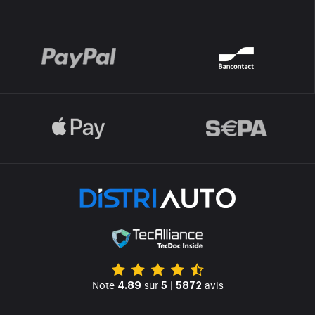
Note
sur
|
avis
4.89
5
5872