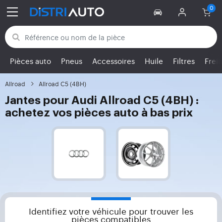
Retour aux catégories
Pièces auto
Pneus
Accessoires
Huile
Filtres
Frei
Allroad
Allroad C5 (4BH)
Jantes pour Audi Allroad C5 (4BH) :
achetez vos pièces auto à bas prix
Identifiez votre véhicule pour trouver les
pièces compatibles