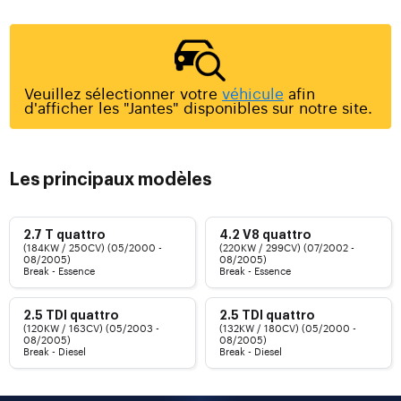
Veuillez sélectionner votre
véhicule
afin
d'afficher les "Jantes" disponibles sur notre site.
Les principaux modèles
2.7 T quattro
4.2 V8 quattro
(184KW / 250CV) (05/2000 -
(220KW / 299CV) (07/2002 -
08/2005)
08/2005)
Break - Essence
Break - Essence
2.5 TDI quattro
2.5 TDI quattro
(120KW / 163CV) (05/2003 -
(132KW / 180CV) (05/2000 -
08/2005)
08/2005)
Break - Diesel
Break - Diesel