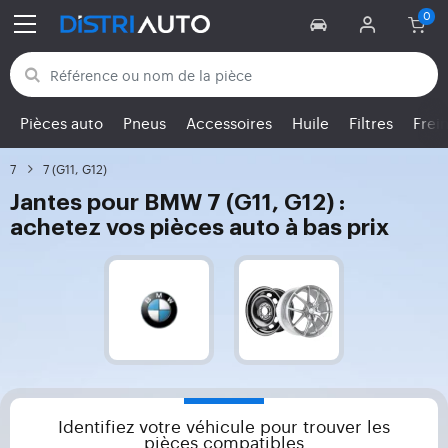
Retour aux catégories
Pièces auto
Pneus
Accessoires
Huile
Filtres
Frei
7
7 (G11, G12)
Jantes pour BMW 7 (G11, G12) :
achetez vos pièces auto à bas prix
Identifiez votre véhicule pour trouver les
pièces compatibles