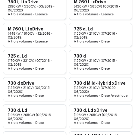
750 i, Li xDrive
M 760 Li xDrive
(390KW / 530CV) (03/2019 -
(430KW / 585CV) (03/2019 -
06/2022)
06/2022)
A trois volumes - Essence
A trois volumes - Essence
M 760 i, Li xDrive
725 d, Ld
(448KW / 610CV) (12/2016 -
(155KW / 211CV) (07/2016 -
02/2019)
02/2019)
A trois volumes - Essence
A trois volumes - Diesel
725 d, Ld
730 d
(170KW / 231CV) (07/2016 -
(155KW / 211CV) (07/2015 -
02/2019)
06/2020)
A trois volumes - Diesel
A trois volumes - Diesel
730 d xDrive
730 d Mild-Hybrid xDrive
(155KW / 211CV) (09/2015 -
(155KW / 211CV) (07/2020 -
06/2020)
06/2022)
A trois volumes - Diesel
A trois volumes - Diesel/électrique
730 d, Ld
730 d, Ld xDrive
(195KW / 265CV) (09/2015 -
(195KW / 265CV) (09/2015 -
06/2020)
06/2020)
A trois volumes - Diesel
A trois volumes - Diesel