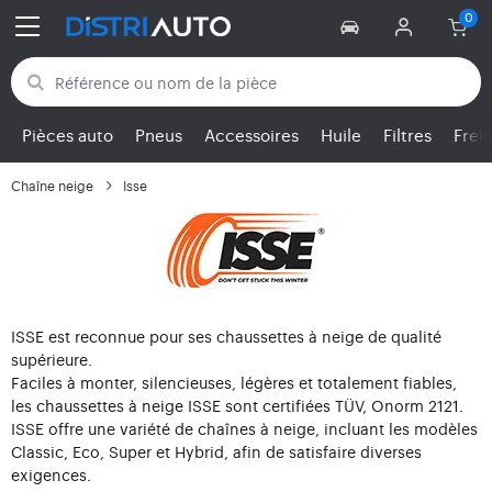
Retour aux catégories
Pièces auto
Pneus
Accessoires
Huile
Filtres
Frei
Chaîne neige
Isse
ISSE est reconnue pour ses chaussettes à neige de qualité
supérieure.
Faciles à monter, silencieuses, légères et totalement fiables,
les chaussettes à neige ISSE sont certifiées TÜV, Onorm 2121.
ISSE offre une variété de chaînes à neige, incluant les modèles
Classic, Eco, Super et Hybrid, afin de satisfaire diverses
exigences.