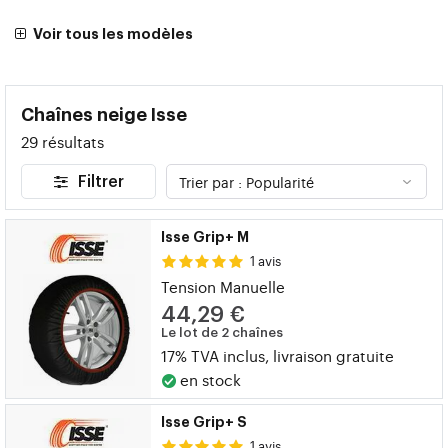
Voir tous les modèles
Chaînes neige Isse
29 résultats
Filtrer
Isse Grip+ M
1 avis
Tension Manuelle
44,29 €
Le lot de 2 chaînes
17% TVA inclus, livraison gratuite
en stock
Isse Grip+ S
1 avis