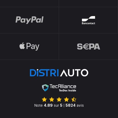
Note
sur
|
avis
4.89
5
5824