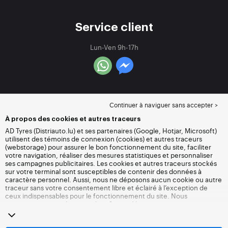
Service client
Lun-Ven 9h-17h
Continuer à naviguer sans accepter >
À propos des cookies et autres traceurs
AD Tyres (Distriauto.lu) et ses partenaires (Google, Hotjar, Microsoft)
utilisent des témoins de connexion (cookies) et autres traceurs
(webstorage) pour assurer le bon fonctionnement du site, faciliter
votre navigation, réaliser des mesures statistiques et personnaliser
ses campagnes publicitaires. Les cookies et autres traceurs stockés
sur votre terminal sont susceptibles de contenir des données à
caractère personnel. Aussi, nous ne déposons aucun cookie ou autre
traceur sans votre consentement libre et éclairé à l’exception de
ceux indispensables pour le fonctionnement du site. Nous
conservons votre choix pendant 6 mois. Vous pouvez retirer votre
consentement à tout moment en vous rendant sur la
page cookies et
autres traceurs
. Vous pouvez choisir de continuer à naviguer sans