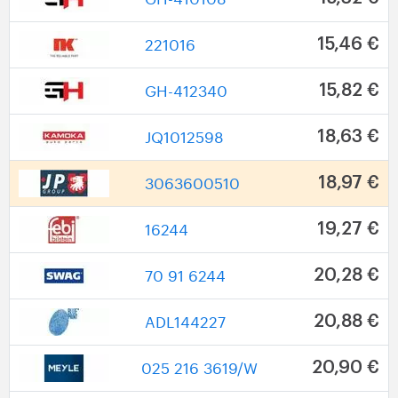
221016
15,46 €
GH-412340
15,82 €
JQ1012598
18,63 €
3063600510
18,97 €
16244
19,27 €
70 91 6244
20,28 €
ADL144227
20,88 €
025 216 3619/W
20,90 €