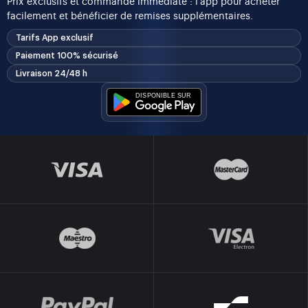
Prix exclusifs et commande immédiate : l’app pour acheter
facilement et bénéficier de remises supplémentaires.
Tarifs App exclusif
Paiement 100% sécurisé
Livraison 24/48 h