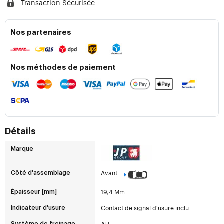
Transaction Sécurisée
Nos partenaires
Nos méthodes de paiement
Détails
Marque
Avant
Côté d'assemblage
19,4 Mm
Épaisseur [mm]
Contact de signal d'usure inclu
Indicateur d'usure
ATE
Système de freinage