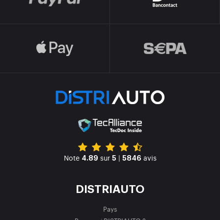
Note
sur
|
avis
4.89
5
5846
DISTRIAUTO
Pays