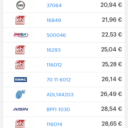
37064
20,94 €
16849
21,96 €
500046
22,53 €
16293
25,04 €
116012
25,28 €
70 11 6012
26,14 €
ADL144203
26,49 €
BPFI-1030
28,54 €
116014
28,65 €