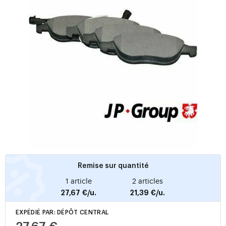
Remise sur quantité
1 article
2 articles
27,67 €/u.
21,39 €/u.
EXPÉDIÉ PAR: DÉPÔT CENTRAL