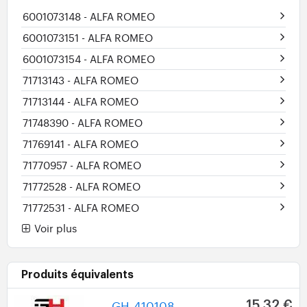
6001073148
- ALFA ROMEO
6001073151
- ALFA ROMEO
6001073154
- ALFA ROMEO
71713143
- ALFA ROMEO
71713144
- ALFA ROMEO
71748390
- ALFA ROMEO
71769141
- ALFA ROMEO
71770957
- ALFA ROMEO
71772528
- ALFA ROMEO
71772531
- ALFA ROMEO
Voir plus
Produits équivalents
GH-410108
15,32 €