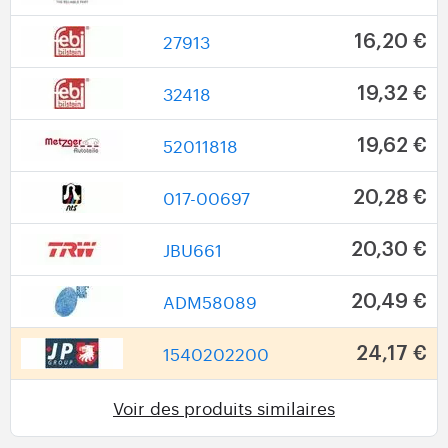
27913
16,20 €
32418
19,32 €
52011818
19,62 €
017-00697
20,28 €
JBU661
20,30 €
ADM58089
20,49 €
1540202200
24,17 €
Voir des produits similaires