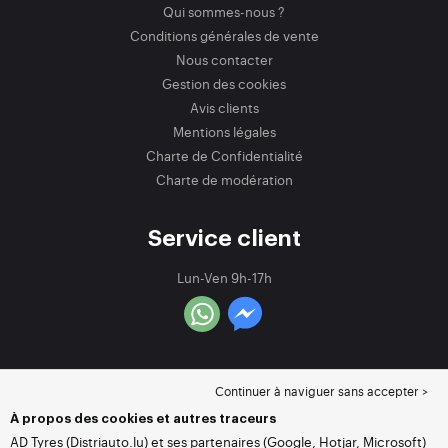
Qui sommes-nous ?
Conditions générales de vente
Nous contacter
Gestion des cookies
Avis clients
Mentions légales
Charte de Confidentialité
Charte de modération
Service client
Lun-Ven 9h-17h
Continuer à naviguer sans accepter >
À propos des cookies et autres traceurs
AD Tyres (Distriauto.lu) et ses partenaires (Google, Hotjar, Microsoft)