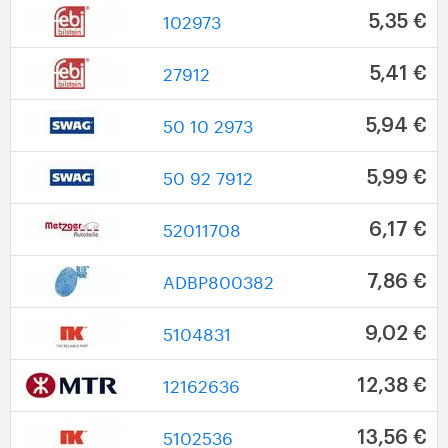
102973
5,35 €
27912
5,41 €
50 10 2973
5,94 €
50 92 7912
5,99 €
52011708
6,17 €
ADBP800382
7,86 €
5104831
9,02 €
12162636
12,38 €
5102536
13,56 €