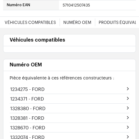
5710412507435
Numéro EAN
VÉHICULES COMPATIBLES
NUMÉRO OEM
PRODUITS ÉQUIVAL
Véhicules compatibles
Numéro OEM
Pièce équivalente à ces références constructeurs :
1234275
- FORD
1234371
- FORD
1328380
- FORD
1328381
- FORD
1328670
- FORD
1332074
- FORD