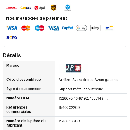
Nos méthodes de paiement
Détails
Marque
Arrière, Avant droite, Avant gauche
Côté d'assemblage
Support métal-caoutchouc
Type de suspension
1328670, 1348192, 1355149
...
Numéro OEM
1540202209
Références
commerciales
1540202200
Numéro de la pièce du
fabricant