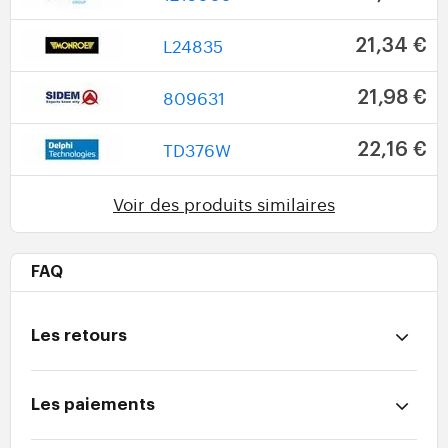
L24835
21,34 €
809631
21,98 €
TD376W
22,16 €
Voir des produits similaires
FAQ
Les retours
Les paiements