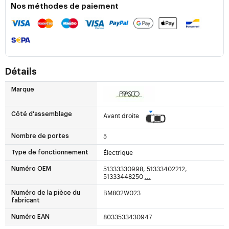
Nos méthodes de paiement
Détails
Marque
Côté d'assemblage
Avant droite
5
Nombre de portes
Électrique
Type de fonctionnement
51333330998, 51333402212,
Numéro OEM
51333448250
...
BM802W023
Numéro de la pièce du
fabricant
8033533430947
Numéro EAN