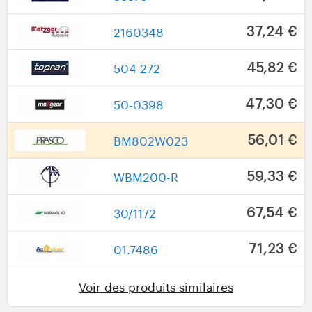
2160348
37,24 €
504 272
45,82 €
50-0398
47,30 €
BM802W023
56,01 €
WBM200-R
59,33 €
30/1172
67,54 €
01.7486
71,23 €
Voir des produits similaires