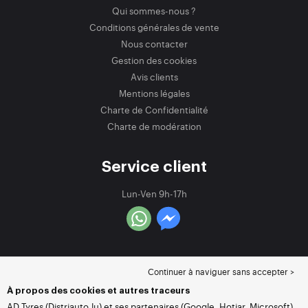
Qui sommes-nous ?
Conditions générales de vente
Nous contacter
Gestion des cookies
Avis clients
Mentions légales
Charte de Confidentialité
Charte de modération
Service client
Lun-Ven 9h-17h
Continuer à naviguer sans accepter >
À propos des cookies et autres traceurs
AD Tyres (Distriauto.lu) et ses partenaires (Google, Hotjar, Microsoft)